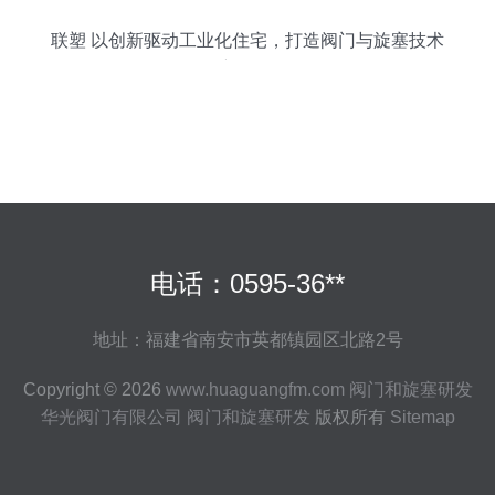
联塑 以创新驱动工业化住宅，打造阀门与旋塞技术
新标杆
电话：0595-36**
地址：福建省南安市英都镇园区北路2号
Copyright © 2026
www.huaguangfm.com
阀门和旋塞研发
华光阀门有限公司
阀门和旋塞研发
版权所有
Sitemap