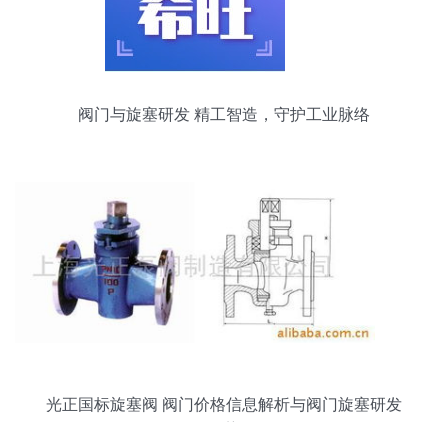
阀门与旋塞研发 精工智造，守护工业脉络
光正国标旋塞阀 阀门价格信息解析与阀门旋塞研发
趋势