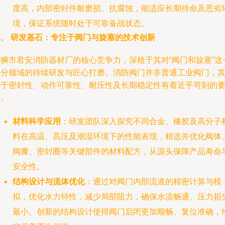
度高，内部密封件耐磨损、抗腐蚀，能适应长期待命及恶劣
境，保证系统随时处于可靠备战状态。
二、 研发基石：专注于阀门与旋塞的技术创新
石狮市君安消防器材厂的核心竞争力，深植于其对“阀门和旋塞”这
细分领域的持续研发与匠心打磨。消防阀门并非普通工业阀门，
对于密封性、动作可靠性、耐压性及长期稳定性有着近乎苛刻的
求。
材料科学应用
：研发团队深入探究不同合金、橡胶及高分子
料在高温、高压及潮湿环境下的性能表现，精选并优化阀体
阀瓣、密封圈等关键部件的材料配方，从源头保障产品寿命
安全性。
结构设计与流体优化
：通过对阀门内部流道的精密计算与模
拟，优化水力特性，减少局部阻力，确保水流畅通、压力损
最小。创新的结构设计使得阀门启闭更加顺畅、复位准确，