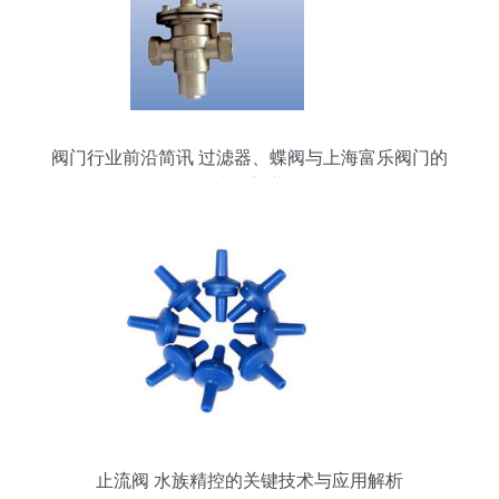
阀门行业前沿简讯 过滤器、蝶阀与上海富乐阀门的
技术创新之路
止流阀 水族精控的关键技术与应用解析