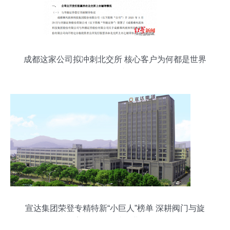
成都这家公司拟冲刺北交所 核心客户为何都是世界
能源巨头？
宣达集团荣登专精特新“小巨人”榜单 深耕阀门与旋
塞研发，铸就行业标杆