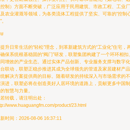
程控制）方面不断突破，广泛应用于民用建筑、市政工程、工业
房及农业灌溉等领域，为各类流体工程提供了坚实、可靠的“控制
”。
##
提升日常生活的“轻松”理念，到革新建筑方式的“工业化”住宅，
到确保系统根基稳固的“阀门”研发，联塑集团构建了一个环环相扣
协同增效的产业生态。通过实体产品创新、专业服务支撑与数字
平台联动，联塑正稳步推进其成为全球领先的管道及家居建材产
系统解决方案提供商的目标。随着研发的持续深入与市场需求的
断演进，联塑必将在创造美好人居环境的道路上，贡献更多中国
造的智慧与力量。
如若转载，请注明出处：
ttp://www.huaguangfm.com/product/23.html
新时间：2026-08-06 16:37:11