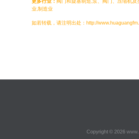
更多行业：
阀门和旋塞制造,泵、阀门、压缩机及
业,制造业
如若转载，请注明出处：http://www.huaguangfm.com/
Copyright © 2026
www.