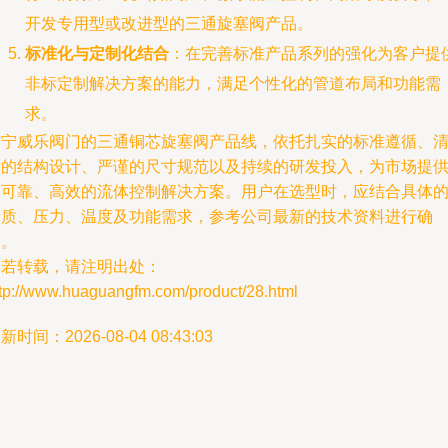
开发专用型或改进型的三通旋塞阀产品。
标准化与定制化结合
：在完善标准产品系列的强化为客户提
非标定制解决方案的能力，满足个性化的管道布局和功能需
求。
南宁威乐阀门的三通铜芯旋塞阀产品线，依托扎实的标准遵循、
晰的结构设计、严谨的尺寸规范以及持续的研发投入，为市场提
了可靠、高效的流体控制解决方案。用户在选型时，应结合具体
介质、压力、温度及功能需求，参考公司最新的技术资料进行确
定。
如若转载，请注明出处：
ttp://www.huaguangfm.com/product/28.html
新时间：2026-08-04 08:43:03