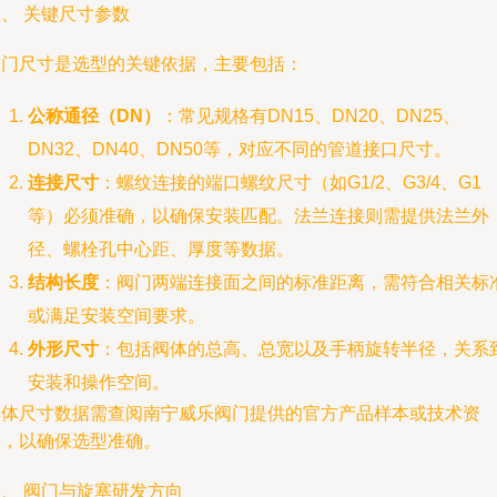
、 关键尺寸参数
阀门尺寸是选型的关键依据，主要包括：
公称通径（DN）
：常见规格有DN15、DN20、DN25、
DN32、DN40、DN50等，对应不同的管道接口尺寸。
连接尺寸
：螺纹连接的端口螺纹尺寸（如G1/2、G3/4、G1
等）必须准确，以确保安装匹配。法兰连接则需提供法兰外
径、螺栓孔中心距、厚度等数据。
结构长度
：阀门两端连接面之间的标准距离，需符合相关标
或满足安装空间要求。
外形尺寸
：包括阀体的总高、总宽以及手柄旋转半径，关系
安装和操作空间。
具体尺寸数据需查阅南宁威乐阀门提供的官方产品样本或技术资
料，以确保选型准确。
、 阀门与旋塞研发方向