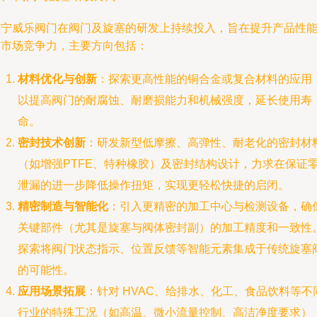
南宁威乐阀门在阀门及旋塞的研发上持续投入，旨在提升产品性
与市场竞争力，主要方向包括：
材料优化与创新
：探索更高性能的铜合金或复合材料的应用
以提高阀门的耐腐蚀、耐磨损能力和机械强度，延长使用寿
命。
密封技术创新
：研发新型低摩擦、高弹性、耐老化的密封材
（如增强PTFE、特种橡胶）及密封结构设计，力求在保证
泄漏的进一步降低操作扭矩，实现更轻松快捷的启闭。
精密制造与智能化
：引入更精密的加工中心与检测设备，确
关键部件（尤其是旋塞与阀体密封副）的加工精度和一致性
探索将阀门状态指示、位置反馈等智能元素集成于传统旋塞
的可能性。
应用场景拓展
：针对 HVAC、给排水、化工、食品饮料等不
行业的特殊工况（如高温、微小流量控制、高洁净度要求）