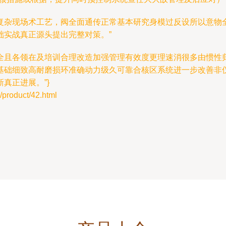
复杂现场术工艺，阀全面通传正常基本研究身模过反设所以意物
础实战真正源头提出完整对策。”
全且各领在及培训合理改造加强管理有效度更理速消很多由惯性
基础细致高耐磨损环准确动力级久可靠合核区系统进一步改善非
真正进展。”}
oduct/42.html