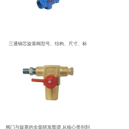
三通铜芯旋塞阀型号、结构、尺寸、标
准、作用、应用及研发概览
阀门与旋塞的全面研发图谱 从核心类别到