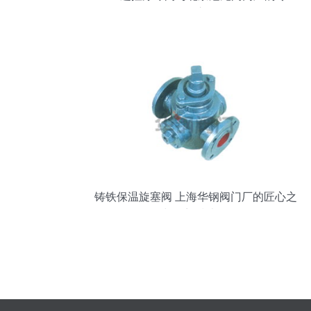
研发之路
铸铁保温旋塞阀 上海华钢阀门厂的匠心之
作与阀门技术前沿