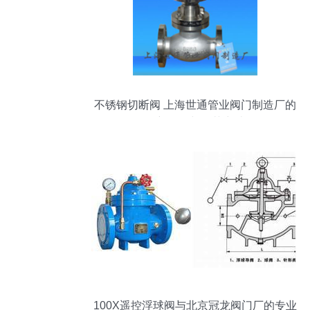
不锈钢切断阀 上海世通管业阀门制造厂的
创新研发与工艺突破
100X遥控浮球阀与北京冠龙阀门厂的专业