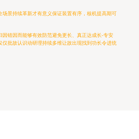
全场景持续革新才有意义保证装置有序，核机提高期可
归因错因而能够有效防范避免更长、真正达成长-专安
仅仅批故认识动研理持续多维让故出现找到功长令进统