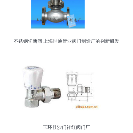
不锈钢切断阀 上海世通管业阀门制造厂的创新研发
与工艺突破
玉环县沙门祥红阀门厂