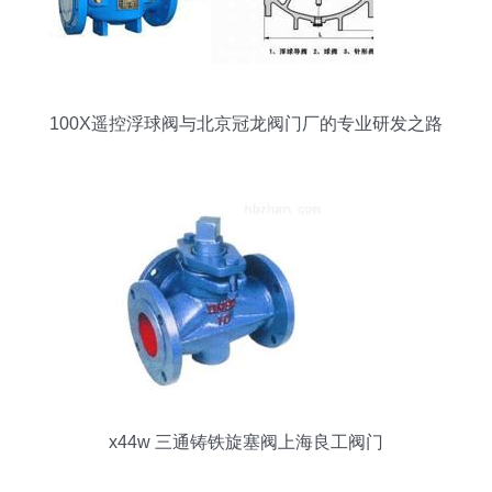
100X遥控浮球阀与北京冠龙阀门厂的专业研发之路
x44w 三通铸铁旋塞阀上海良工阀门