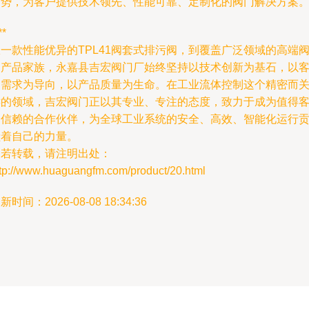
趋势，为客户提供技术领先、性能可靠、定制化的阀门解决方案
**
一款性能优异的TPL41阀套式排污阀，到覆盖广泛领域的高端
门产品家族，永嘉县吉宏阀门厂始终坚持以技术创新为基石，以
户需求为导向，以产品质量为生命。在工业流体控制这个精密而
键的领域，吉宏阀门正以其专业、专注的态度，致力于成为值得
户信赖的合作伙伴，为全球工业系统的安全、高效、智能化运行
献着自己的力量。
如若转载，请注明出处：
ttp://www.huaguangfm.com/product/20.html
新时间：2026-08-08 18:34:36