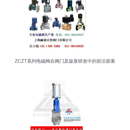
ZCZT系列电磁阀在阀门及旋塞研发中的前沿探索