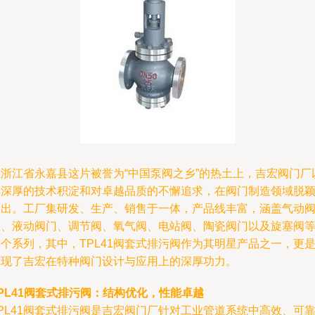
在浙江省永嘉县这片被誉为“中国泵阀之乡”的热土上，吉宏阀门厂
其深厚的技术积淀和对卓越品质的不懈追求，在阀门制造领域脱
而出。工厂集研发、生产、销售于一体，产品线丰富，涵盖气动
门、液动阀门、调节阀、氧气阀、电站阀、陶瓷阀门以及旋塞阀
个系列，其中，TPL41阀套式排污阀作为其明星产品之一，更
体现了吉宏在特种阀门设计与应用上的深厚功力。
PL41阀套式排污阀：结构优化，性能卓越
PL41阀套式排污阀是吉宏阀门厂针对工业管道系统中高效、可