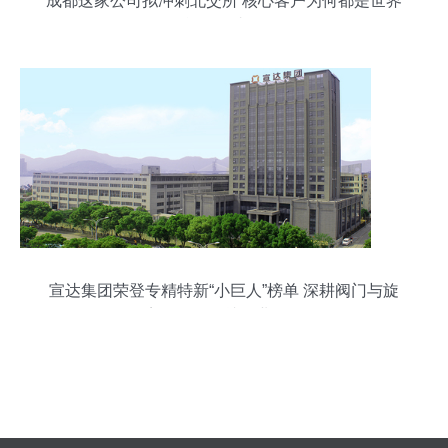
成都这家公司拟冲刺北交所 核心客户为何都是世界
能源巨头？
宣达集团荣登专精特新“小巨人”榜单 深耕阀门与旋
塞研发，铸就行业标杆